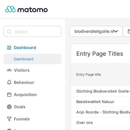
biodiversiteitgoirle.nl
Dashboard
Widget
Entry Page Titles
Dashboard
Visitors
Entry Page title
Behaviour
Stichting Biodiversiteit Goirle
Acquisition
Basiskwaliteit Natuur
Goals
Funnels
Over ons