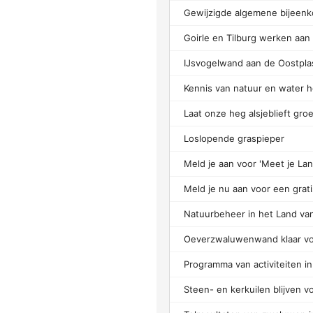
IJsvogelwand aan de Oostpla
Laat onze heg alsjeblieft groe
Loslopende graspieper
Natuurbeheer in het Land va
Programma van activiteiten i