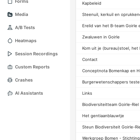
Forms
Kapbeleid
Media
A/B Tests
Zwaluwen in Goirle
Heatmaps
Session Recordings
Contact
Custom Reports
Crashes
AI Assistants
Links
Het gentiaanblauwtje
Steun Biodiversiteit Goirle-Ri